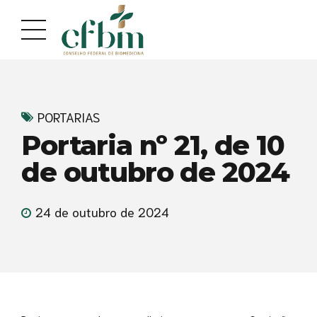
Acessar
Acessar
o
a
conteúdo
navegação
PORTARIAS
Portaria nº 21, de 10
de outubro de 2024
24 de outubro de 2024