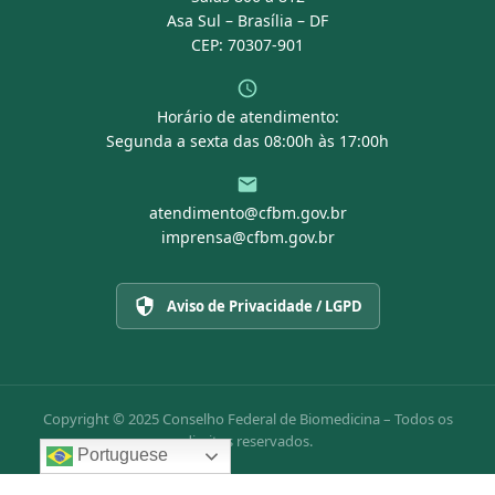
Asa Sul – Brasília – DF
CEP: 70307-901
Horário de atendimento:
Segunda a sexta das 08:00h às 17:00h
atendimento@cfbm.gov.br
imprensa@cfbm.gov.br
Aviso de Privacidade / LGPD
Copyright © 2025 Conselho Federal de Biomedicina – Todos os
direitos reservados.
Portuguese