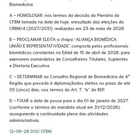
Biomedicina
A – HOMOLOGAR, nos termos da decisão do Plenário do
CFBM tomada na data de hoje, oresultado das eleições do
CRBM/4 (2027/2031), realizadas em 23 de maio de 2026.
B – PROCLAMAR ELEITA a chapa “ALIANÇA BIOMÉDICA:
UNIÃO E REPRESENTATIVIDADE”,composta pelos pro
fi
ssionais
biomédicos constantes no Edital de 15 de abril de 2026, para
exercerem osmandatos de Conselheiros Titulares, Suplentes
e Diretoria Executiva.
C – DETERMINAR ao Conselho Regional de Biomedicina da 4ª
Região que proceda à diplomaçãodos eleitos no prazo de até
05 (cinco) dias, nos termos do Art. 7, “b” do REP.
D – FIXAR a data de posse para o dia 01 de janeiro de 2027
(conforme o término do mandato atual em 31/12/2026),
assegurando a continuidade plena das atividades
administrativas.
12-06-26 DOU CFBM