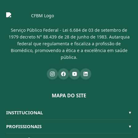
Serviço Público Federal - Lei 6.684 de 03 de setembro de
1979 decreto N° 88.439 de 28 de junho de 1983. Autarquia
federal que regulamenta e fiscaliza a profissão de
Biomédico, promovendo a ética e a excelência em saúde
pública.
MAPA DO SITE
INSTITUCIONAL
▼
Sistema CFBM
PROFISSIONAIS
▼
Quem Somos