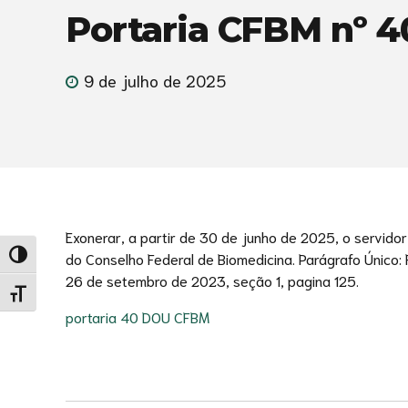
Portaria CFBM nº 40
9 de julho de 2025
Exonerar, a partir de 30 de junho de 2025, o servidor
do Conselho Federal de Biomedicina. Parágrafo Único:
Alternar alto contraste
26 de setembro de 2023, seção 1, pagina 125.
Alternar tamanho da fonte
portaria 40 DOU CFBM