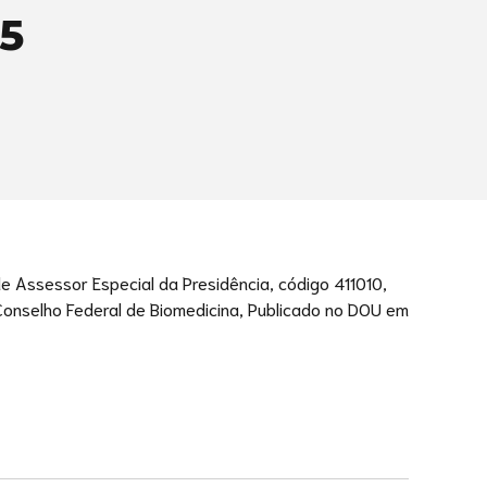
25
de Assessor Especial da Presidência, código 411010,
 Conselho Federal de Biomedicina, Publicado no DOU em