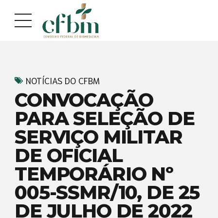
Acessar
Acessar
o
a
conteúdo
navegação
NOTÍCIAS DO CFBM
CONVOCAÇÃO
PARA SELEÇÃO DE
SERVIÇO MILITAR
DE OFICIAL
TEMPORÁRIO Nº
005-SSMR/10, DE 25
DE JULHO DE 2022