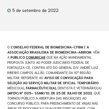
5 de setembro de 2022
O
CONSELHO FEDERAL DE BIOMEDICINA-CFBM
E
A
ASSOCIAÇÃO BRASILEIRA DE BIOMEDICINA-ABBIOM
, VÊM
A
PUBLICO
COMUNICAR
QUE NA AÇÃO MANDAMENTAL
PROPOSTA JUNTO AO PODER JUDICIARIO FEDERAL DE
FORTALEZA-CE, CONTRA ATO DO GENERAL DIV. ANDRÉ LUIZ
RIBEIRO CAMPOS ALLÃO, COMANDANTE DA 10ª REGIÃO
MILITAR, REFERENTE AO
AVISO DE CONVOCAÇÃO PARA
SELEÇÃO AO SERVIÇO MILITAR DE OFICIAL TEMPORÁRIO
MÉDICO(A)
, FARMACÊUTICO(A),
DENTISTA E VETERINÁRIO(A)
(MFDV) Nº 005– SSMR/10, DE 25 DE JULHO DE 2022
, QUE
TORNOU PÚBLICO A ABERTURA DAS INSCRIÇOES AO
CONCURSO PÚBLICO, PARA PREENCHIMENTO DE VAGAS NAS
ÁREAS DE BIOQUIMICA E QUALQUER ESPECIALIDADE, COM