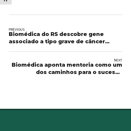
PREVIOUS
Biomédica do RS descobre gene
associado a tipo grave de câncer
infantil
NEXT
Biomédica aponta mentoria como um
dos caminhos para o sucesso
profissional