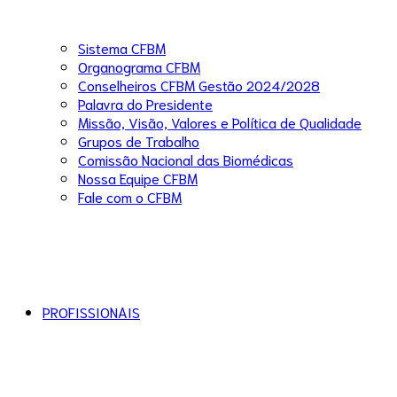
Sistema CFBM
Organograma CFBM
Conselheiros CFBM Gestão 2024/2028
Palavra do Presidente
Missão, Visão, Valores e Política de Qualidade
Grupos de Trabalho
Comissão Nacional das Biomédicas
Nossa Equipe CFBM
Fale com o CFBM
PROFISSIONAIS