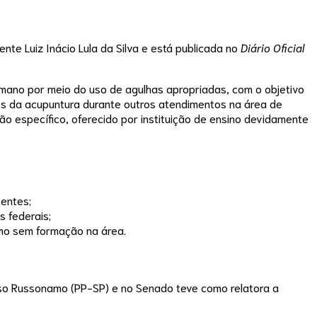
ente Luiz Inácio Lula da Silva e está publicada no
Diário Oficial
umano por meio do uso de agulhas apropriadas, com o objetivo
rios da acupuntura durante outros atendimentos na área de
ão específico, oferecido por instituição de ensino devidamente
tentes;
s federais;
smo sem formação na área.
so Russonamo (PP-SP) e no Senado teve como relatora a