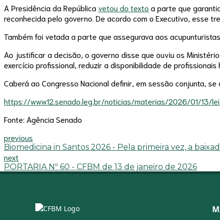
A Presidência da República
vetou do texto
a parte que garantia
reconhecida pelo governo. De acordo com o Executivo, esse tre
Também foi vetada a parte que assegurava aos acupunturistas o 
Ao justificar a decisão, o governo disse que ouviu os Ministéri
exercício profissional, reduzir a disponibilidade de profissiona
Caberá ao Congresso Nacional definir, em sessão conjunta, se 
https://www12.senado.leg.br/noticias/materias/2026/01/13/le
Fonte: Agência Senado
previous
Biomedicina in Santos 2026 - Pela primeira vez, a baixa
next
PORTARIA Nº 60 - CFBM de 13 de janeiro de 2026
M