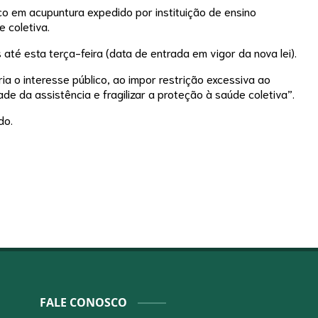
co em acupuntura expedido por instituição de ensino
 coletiva.
até esta terça-feira (data de entrada em vigor da nova lei).
ia o interesse público, ao impor restrição excessiva ao
ade da assistência e fragilizar a proteção à saúde coletiva”.
do.
FALE CONOSCO