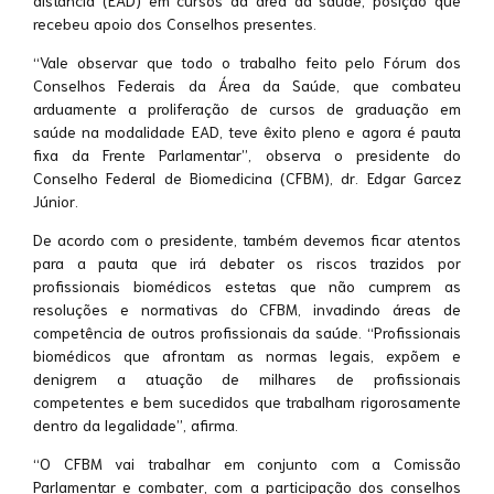
distância (EAD) em cursos da área da saúde, posição que
recebeu apoio dos Conselhos presentes.
“Vale observar que todo o trabalho feito pelo Fórum dos
Conselhos Federais da Área da Saúde, que combateu
arduamente a proliferação de cursos de graduação em
saúde na modalidade EAD, teve êxito pleno e agora é pauta
fixa da Frente Parlamentar”, observa o presidente do
Conselho Federal de Biomedicina (CFBM), dr. Edgar Garcez
Júnior.
De acordo com o presidente, também devemos ficar atentos
para a pauta que irá debater os riscos trazidos por
profissionais biomédicos estetas que não cumprem as
resoluções e normativas do CFBM, invadindo áreas de
competência de outros profissionais da saúde. “Profissionais
biomédicos que afrontam as normas legais, expõem e
denigrem a atuação de milhares de profissionais
competentes e bem sucedidos que trabalham rigorosamente
dentro da legalidade”, afirma.
“O CFBM vai trabalhar em conjunto com a Comissão
Parlamentar e combater, com a participação dos conselhos