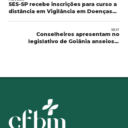
SES-SP recebe inscrições para curso a
distância em Vigilância em Doenças
Crônicas Não Transmissíveis
NEXT
Conselheiros apresentam no
legislativo de Goiânia anseios e
necessidades da categoria