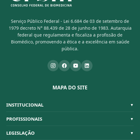
Serviço Público Federal - Lei 6.684 de 03 de setembro de
1979 decreto N° 88.439 de 28 de junho de 1983. Autarquia
federal que regulamenta e fiscaliza a profissão de
Biomédico, promovendo a ética e a excelência em saúde
pública.
MAPA DO SITE
INSTITUCIONAL
▼
Sistema CFBM
PROFISSIONAIS
▼
Quem Somos
Habilitações
LEGISLAÇÃO
▼