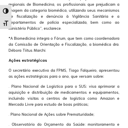
regionais de Biomedicina, os profissionais que prejudicam a
imagem da categoria biomédica, utilizando seus mecanismos
Alternar alto contraste
de fiscalização e denúncia à Vigilância Sanitária e a
departamentos de polícia especializada, bem como ao
Alternar tamanho da fonte
Ministério Público”, esclarece.
*A Biomedicina integra o Fórum, que tem como coordenadora
da Comissão de Orientação e Fiscalização, a biomédica dra.
Débora Tiitus Marchi.
Ações estratégicas
O secretário executivo da FPMS, Tiago Falqueiro, apresentou
as ações estratégicas para o ano, que versam sobre:
. Plano Nacional de Logística para o SUS: visa aprimorar a
aquisição e distribuição de medicamentos e equipamentos,
incluindo visitas a centros de logística como Amazon e
Mercado Livre para estudo de boas práticas;
. Plano Nacional de Ações sobre Prematuridade;
. Observatório do Orçamento da Saúde: monitoramento e