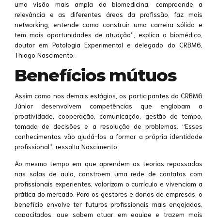
uma visão mais ampla da biomedicina, compreende a
relevância e as diferentes áreas da profissão, faz mais
networking, entende como construir uma carreira sólida e
tem mais oportunidades de atuação”, explica o biomédico,
doutor em Patologia Experimental e delegado do CRBM6,
Thiago Nascimento.
Benefícios mútuos
Assim como nos demais estágios, os participantes do CRBM6
Júnior desenvolvem competências que englobam a
proatividade, cooperação, comunicação, gestão de tempo,
tomada de decisões e a resolução de problemas. “Esses
conhecimentos vão ajudá-los a formar a própria identidade
profissional”, ressalta Nascimento.
Ao mesmo tempo em que aprendem as teorias repassadas
nas salas de aula, constroem uma rede de contatos com
profissionais experientes, valorizam o currículo e vivenciam a
prática do mercado. Para os gestores e donos de empresas, o
benefício envolve ter futuros profissionais mais engajados,
capacitados, que sabem atuar em equipe e trazem mais