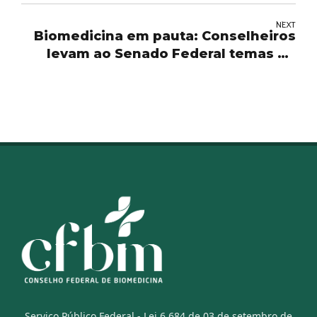
NEXT
Biomedicina em pauta: Conselheiros
levam ao Senado Federal temas de
interesse da profissão
Serviço Público Federal - Lei 6.684 de 03 de setembro de