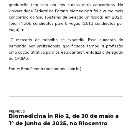
graduação tem sido um dos cursos mais concorridos. Na
Universidade Federal do Paraná, biomedicina foi o curso mais
concorrido do Sisu (Sistema de Seleção Unificada) em 2025.
Foram 1.568 candidatos para 6 vagas (261,3 candidatos por
vaga). +
“O mercado de trabalho se expandiu. Esse aumento da
demanda por profissionais qualificados tornou a profissão
uma opção atrativa para os estudantes”, enfatiza o delegado
do CRBM6.
Fonte: Bem Paraná (bemparana.com.br)
PREVIOUS
Biomedicina in Rio 2, de 30 de maio a
1º de junho de 2025, no Riocentro