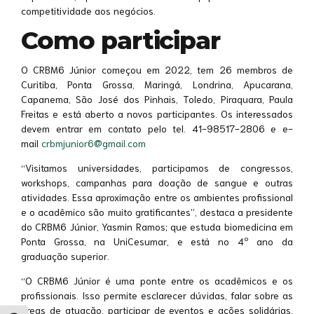
competitividade aos negócios.
Como participar
O CRBM6 Júnior começou em 2022, tem 26 membros de
Curitiba, Ponta Grossa, Maringá, Londrina, Apucarana,
Capanema, São José dos Pinhais, Toledo, Piraquara, Paula
Freitas e está aberto a novos participantes. Os interessados
devem entrar em contato pelo tel. 41-98517-2806 e e-
mail
crbmjunior6@gmail.com
“Visitamos universidades, participamos de congressos,
workshops, campanhas para doação de sangue e outras
atividades. Essa aproximação entre os ambientes profissional
e o acadêmico são muito gratificantes”, destaca a presidente
do CRBM6 Júnior, Yasmin Ramos; que estuda biomedicina em
Ponta Grossa, na UniCesumar, e está no 4º ano da
graduação superior.
“O CRBM6 Júnior é uma ponte entre os acadêmicos e os
profissionais. Isso permite esclarecer dúvidas, falar sobre as
áreas de atuação, participar de eventos e ações solidárias,