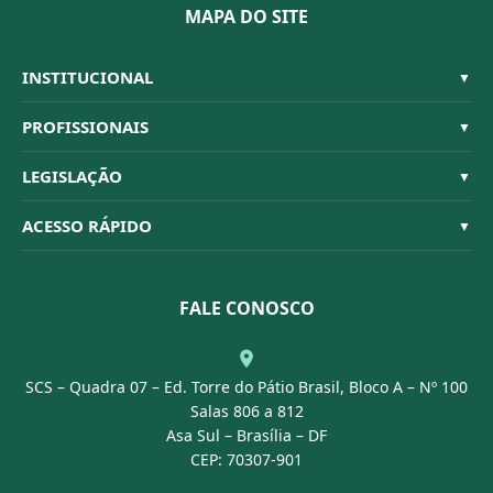
MAPA DO SITE
INSTITUCIONAL
▼
Sistema CFBM
PROFISSIONAIS
▼
Quem Somos
Habilitações
LEGISLAÇÃO
▼
Organograma
Código de Ética
Resoluções
ACESSO RÁPIDO
▼
Conselheiros
Dúvidas Frequentes
Leis e Decretos
Licitações
Nossa Equipe
Normativas
FALE CONOSCO
Concurso Público
Agenda
SCS – Quadra 07 – Ed. Torre do Pátio Brasil, Bloco A – Nº 100
Portal Transparência
Salas 806 a 812
Asa Sul – Brasília – DF
CEP: 70307-901