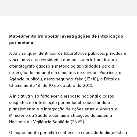
Mapeamento ir
á apoiar investigações de intoxicaçã
o
por metanol
A Anvisa quer identificar os laboratórios públicos, privados e
vinculados a universidades que possuem infraestrutura,
cromatógrafo gasoso e metodologias validadas para a
detecção de metanol em amostras de sangue. Para isso, a
Agência publicou, nesta segunda-feira (13/10), o Edital de
Chamamento 19, de 10 de outubro de 2025.
A iniciativa visa fortalecer a resposta nacional a casos
suspeitos de intoxicação por metanol, subsidiando o
planejamento e a integração de ações entre a Anvisa, o
Ministério da Saúde e demais instituições do Sistema
Nacional de Vigilância Sanitária (SNVS).
O mapeamento permitirá conhecer a capacidade diagnóstica