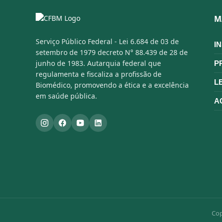
M
Serviço Público Federal - Lei 6.684 de 03 de
I
setembro de 1979 decreto N° 88.439 de 28 de
junho de 1983. Autarquia federal que
P
regulamenta e fiscaliza a profissão de
L
Biomédico, promovendo a ética e a excelência
em saúde pública.
A
Cop