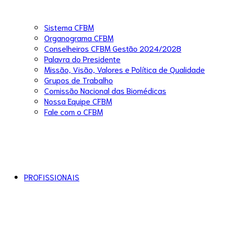
Sistema CFBM
Organograma CFBM
Conselheiros CFBM Gestão 2024/2028
Palavra do Presidente
Missão, Visão, Valores e Política de Qualidade
Grupos de Trabalho
Comissão Nacional das Biomédicas
Nossa Equipe CFBM
Fale com o CFBM
PROFISSIONAIS