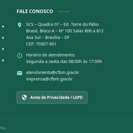
FALE CONOSCO
SCS – Quadra 07 – Ed. Torre do Pátio
▼
Brasil, Bloco A – Nº 100 Salas 806 a 812
Asa Sul – Brasília – DF
▼
CEP: 70307-901
▼
Horário de atendimento:
▼
Segunda a sexta das 08:00h às 17:00h
atendimento@cfbm.gov.br
imprensa@cfbm.gov.br
Aviso de Privacidade / LGPD
dos.