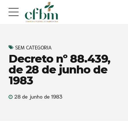
Acessar
Acessar
o
a
conteúdo
navegação
SEM CATEGORIA
Decreto nº 88.439,
de 28 de junho de
1983
28 de junho de 1983