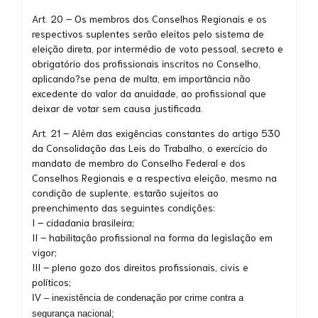
Art. 20 – Os membros dos Conselhos Regionais e os
respectivos suplentes serão eleitos pelo sistema de
eleição direta, por intermédio de voto pessoal, secreto e
obrigatório dos profissionais inscritos no Conselho,
aplicando?se pena de multa, em importância não
excedente do valor da anuidade, ao profissional que
deixar de votar sem causa justificada.
Art. 21 – Além das exigências constantes do artigo 530
da Consolidação das Leis do Trabalho, o exercício do
mandato de membro do Conselho Federal e dos
Conselhos Regionais e a respectiva eleição, mesmo na
condição de suplente, estarão sujeitos ao
preenchimento das seguintes condições:
I – cidadania brasileira;
II – habilitação profissional na forma da legislação em
vigor;
III – pleno gozo dos direitos profissionais, civis e
políticos;
IV – inexistência de condenação por crime contra a
segurança nacional;