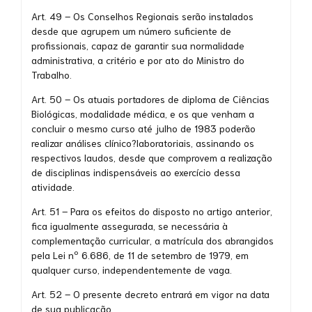
Art. 49 – Os Conselhos Regionais serão instalados
desde que agrupem um número suficiente de
profissionais, capaz de garantir sua normalidade
administrativa, a critério e por ato do Ministro do
Trabalho.
Art. 50 – Os atuais portadores de diploma de Ciências
Biológicas, modalidade médica, e os que venham a
concluir o mesmo curso até julho de 1983 poderão
realizar análises clínico?laboratoriais, assinando os
respectivos laudos, desde que comprovem a realização
de disciplinas indispensáveis ao exercício dessa
atividade.
Art. 51 – Para os efeitos do disposto no artigo anterior,
fica igualmente assegurada, se necessária à
complementação curricular, a matrícula dos abrangidos
pela Lei nº 6.686, de 11 de setembro de 1979, em
qualquer curso, independentemente de vaga.
Art. 52 – O presente decreto entrará em vigor na data
de sua publicação.