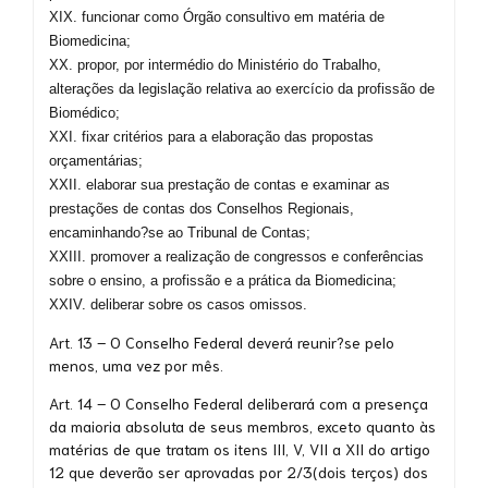
XIX. funcionar como Órgão consultivo em matéria de
Biomedicina;
XX. propor, por intermédio do Ministério do Trabalho,
alterações da legislação relativa ao exercício da profissão de
Biomédico;
XXI. fixar critérios para a elaboração das propostas
orçamentárias;
XXII. elaborar sua prestação de contas e examinar as
prestações de contas dos Conselhos Regionais,
encaminhando?se ao Tribunal de Contas;
XXIII. promover a realização de congressos e conferências
sobre o ensino, a profissão e a prática da Biomedicina;
XXIV. deliberar sobre os casos omissos.
Art. 13 – O Conselho Federal deverá reunir?se pelo
menos, uma vez por mês.
Art. 14 – O Conselho Federal deliberará com a presença
da maioria absoluta de seus membros, exceto quanto às
matérias de que tratam os itens III, V, VII a XII do artigo
12 que deverão ser aprovadas por 2/3(dois terços) dos