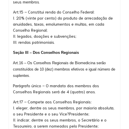
seus membros.
Art.15 – Constitui renda do Conselho Federal:
I. 20% (vinte por cento) do produto de arrecadação de
anuidades, taxas, emolumentos e multas, em cada
Conselho Regional;
II. legados, doações e subvenções;
III. rendas patrimoniais.
Seção III – Dos Conselhos Regionais
Art.16 – Os Conselhos Regionais de Biomedicina serão
constituídos de 10 (dez) membros efetivos e igual número de
suplentes.
Parágrafo único – O mandato dos membros dos
Conselhos Regionais será de 4 (quatro) anos.
Art.17 – Compete aos Conselhos Regionais:
I. eleger, dentre os seus membros, por maioria absoluta,
o seu Presidente e o seu Vice?Presidente;
II. indicar, dentre os seus membros, o Secretário e o
Tesoureiro, a serem nomeados pelo Presidente;