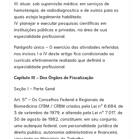
III. atuar, sob supervisão médica, em serviços de
hemoterapia, de radiodiagnostico e de outros para os
quais esteja legalmente habilitado;
IV. planejar e executar pesquisas científicas em
instituições públicas e privadas, na área de sua
especialidade profissional.
Parágrafo único – O exercício das atividades referidas
nos incisos I a IV deste artigo fica condicionado ao
currículo efetivamente realizado que definirá a
especialidade profissional.
Capítulo III – Dos Órgãos de Fiscalização
Seção I – Parte Geral
Art. 5º – Os Conselhos Federal e Regionais de
Biomedicina CFBM / CRBM criados pela Lei nº 6.684, de
3 de setembro de 1979, e alterada pela Lei nº 7.017, de
30 de agosto de 1982, constituem, em seu conjunto,
uma autarquia federal, com personalidade jurídica de
direito publico, autonomia administrativa e financeira,
vinculada ao Ministério do Trabalho.