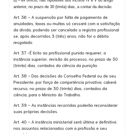
b) – ex officio, nas hipóteses dos incisos IV e V do artigo
anterior, no prazo de 30 (trinta) dias, a contar da decisão.
Art. 36 – A suspensão por falta de pagamento de
anuidades, taxas ou multas só cessará com a satisfação
da dívida, podendo ser cancelado o registro profissional
se, após decorridos 3 (três) anos, não for o débito
resgatado.
Art. 37 -É lícito ao profissional punido requerer, a
instância superior, revisão do processo, no prazo de 30
(trinta) dias, contados da ciência da punição.
Art. 38 – Das decisões do Conselho Federal ou de seu
Presidente, por força de competência privativa, caberá
recurso, no prazo de 30 (trinta) dias, contados da
ciência, para o Ministro do Trabalho.
Art. 39 – As instâncias recorridas poderão reconsiderar
suas próprias decisões.
Art. 40 – A instância ministerial será última e definitiva
nos assuntos relacionados com a profissão e seu