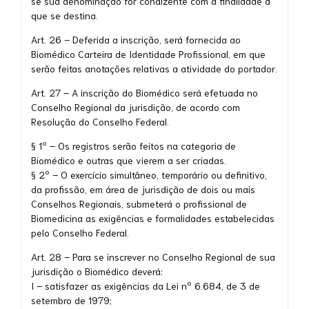
se sua denominação for condizente com a finalidade a
que se destina.
Art. 26 – Deferida a inscrição, será fornecida ao
Biomédico Carteira de Identidade Profissional, em que
serão feitas anotações relativas a atividade do portador.
Art. 27 – A inscrição do Biomédico será efetuada no
Conselho Regional da jurisdição, de acordo com
Resolução do Conselho Federal.
§ 1º – Os registros serão feitos na categoria de
Biomédico e outras que vierem a ser criadas.
§ 2º – O exercício simultâneo, temporário ou definitivo,
da profissão, em área de jurisdição de dois ou mais
Conselhos Regionais, submeterá o profissional de
Biomedicina as exigências e formalidades estabelecidas
pelo Conselho Federal.
Art. 28 – Para se inscrever no Conselho Regional de sua
jurisdição o Biomédico deverá:
I – satisfazer as exigências da Lei nº 6.684, de 3 de
setembro de 1979;