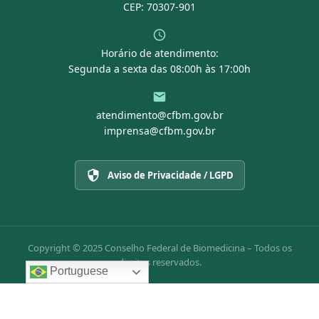
CEP: 70307-901
Horário de atendimento:
Segunda a sexta das 08:00h às 17:00h
atendimento@cfbm.gov.br
imprensa@cfbm.gov.br
Aviso de Privacidade / LGPD
Copyright © 2025 Conselho Federal de Biomedicina – Todos os
direitos reservados.
Portuguese