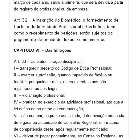
março de cada ano, salvo a primeira, que será devida a partir
do registro do profissional ou da empresa.
Art. 32 – A inscrição do Biomédico, o fornecimento de
Carteira de Identidade Profissional e Certidões, bem
como o recebimento de petições, estão sujeitos ao
pagamento de anuidade, taxas e emolumentos.
CAPITULO VII – Das Infrações
Art. 33 – Constitui infração disciplinar:
I – transgredir preceito do Código de Ética Profissional;
II – exercer a profissão, quando impedido de fazê-lo ou
facilitar, por qualquer meio, o seu exercício aos não
registrados ou aos leigos;
III – violar sigilo profissional;
IV – praticar, no exercício da atividade profissional, ato que a
lei defina como crime ou contravenção;
V – não cumprir, no prazo assinalado, determinação emanada
de órgãos ou autoridade do Conselho Regional, em matéria
de competência deste, após regularmente notificado;
VI – deixar de pagar pontualmente, ao Conselho Regional, as