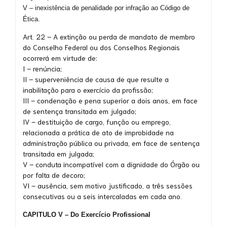
V – inexistência de penalidade por infração ao Código de
Ética.
Art. 22 – A extinção ou perda de mandato de membro
do Conselho Federal ou dos Conselhos Regionais
ocorrerá em virtude de:
I – renúncia;
II – superveniência de causa de que resulte a
inabilitação para o exercício da profissão;
III – condenação e pena superior a dois anos, em face
de sentença transitada em julgado;
IV – destituição de cargo, função ou emprego,
relacionada a prática de ato de improbidade na
administração pública ou privada, em face de sentença
transitada em julgada;
V – conduta incompatível com a dignidade do Órgão ou
por falta de decoro;
VI – ausência, sem motivo justificado, a três sessões
consecutivas ou a seis intercaladas em cada ano.
CAPITULO V – Do Exercício Profissional