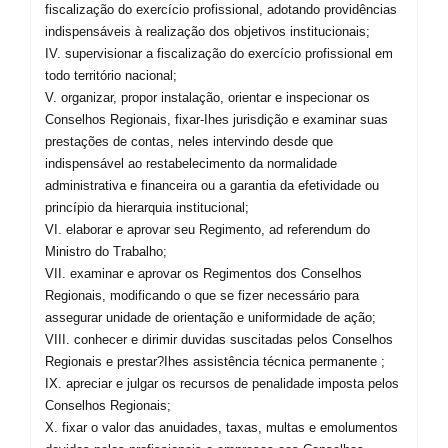
fiscalização do exercício profissional, adotando providências
indispensáveis à realização dos objetivos institucionais;
IV. supervisionar a fiscalização do exercício profissional em
todo território nacional;
V. organizar, propor instalação, orientar e inspecionar os
Conselhos Regionais, fixar-Ihes jurisdição e examinar suas
prestações de contas, neles intervindo desde que
indispensável ao restabelecimento da normalidade
administrativa e financeira ou a garantia da efetividade ou
princípio da hierarquia institucional;
VI. elaborar e aprovar seu Regimento, ad referendum do
Ministro do Trabalho;
VII. examinar e aprovar os Regimentos dos Conselhos
Regionais, modificando o que se fizer necessário para
assegurar unidade de orientação e uniformidade de ação;
VIII. conhecer e dirimir duvidas suscitadas pelos Conselhos
Regionais e prestar?Ihes assistência técnica permanente ;
IX. apreciar e julgar os recursos de penalidade imposta pelos
Conselhos Regionais;
X. fixar o valor das anuidades, taxas, multas e emolumentos