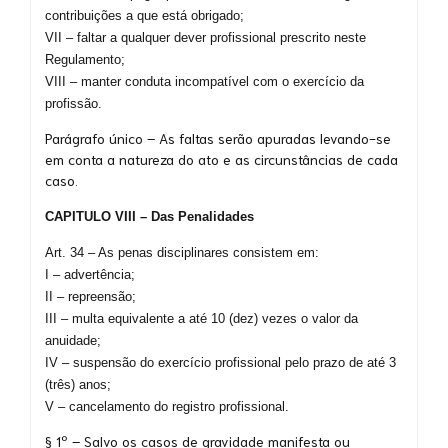
contribuições a que está obrigado;
VII – faltar a qualquer dever profissional prescrito neste
Regulamento;
VIII – manter conduta incompatível com o exercício da
profissão.
Parágrafo único – As faltas serão apuradas levando-se
em conta a natureza do ato e as circunstâncias de cada
caso.
CAPITULO VIII – Das Penalidades
Art. 34 – As penas disciplinares consistem em:
I – advertência;
II – repreensão;
III – multa equivalente a até 10 (dez) vezes o valor da
anuidade;
IV – suspensão do exercício profissional pelo prazo de até 3
(três) anos;
V – cancelamento do registro profissional.
§ 1º – Salvo os casos de gravidade manifesta ou