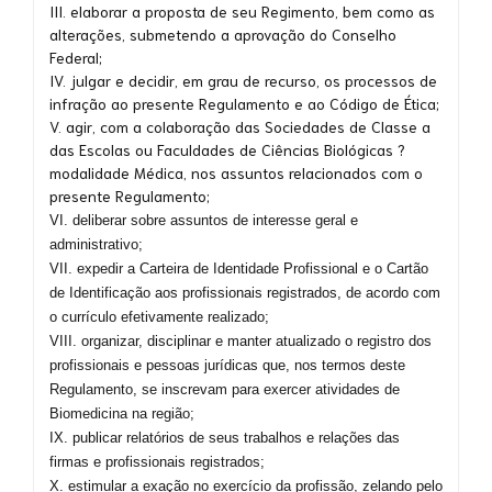
III. elaborar a proposta de seu Regimento, bem como as
alterações, submetendo a aprovação do Conselho
Federal;
IV. julgar e decidir, em grau de recurso, os processos de
infração ao presente Regulamento e ao Código de Ética;
V. agir, com a colaboração das Sociedades de Classe a
das Escolas ou Faculdades de Ciências Biológicas ?
modalidade Médica, nos assuntos relacionados com o
presente Regulamento;
VI. deliberar sobre assuntos de interesse geral e
administrativo;
VII. expedir a Carteira de Identidade Profissional e o Cartão
de Identificação aos profissionais registrados, de acordo com
o currículo efetivamente realizado;
VIII. organizar, disciplinar e manter atualizado o registro dos
profissionais e pessoas jurídicas que, nos termos deste
Regulamento, se inscrevam para exercer atividades de
Biomedicina na região;
IX. publicar relatórios de seus trabalhos e relações das
firmas e profissionais registrados;
X. estimular a exação no exercício da profissão, zelando pelo