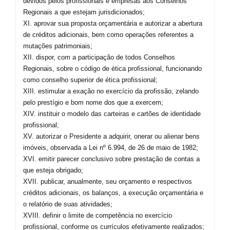
devidos pelos profissionais e empresas aos Conselhos
Regionais a que estejam jurisdicionados;
XI. aprovar sua proposta orçamentária e autorizar a abertura
de créditos adicionais, bem como operações referentes a
mutações patrimoniais;
XII. dispor, com a participação de todos Conselhos
Regionais, sobre o código de ética profissional, funcionando
como conselho superior de ética profissional;
XIII. estimular a exação no exercício da profissão, zelando
pelo prestígio e bom nome dos que a exercem;
XIV. instituir o modelo das carteiras e cartões de identidade
profissional;
XV. autorizar o Presidente a adquirir, onerar ou alienar bens
imóveis, observada a Lei nº 6.994, de 26 de maio de 1982;
XVI. emitir parecer conclusivo sobre prestação de contas a
que esteja obrigado;
XVII. publicar, anualmente, seu orçamento e respectivos
créditos adicionais, os balanços, a execução orçamentária e
o relatório de suas atividades;
XVIII. definir o limite de competência no exercício
profissional, conforme os currículos efetivamente realizados;