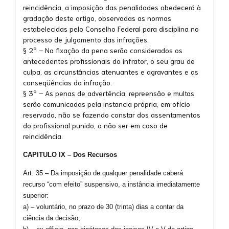
reincidência, a imposição das penalidades obedecerá à
gradação deste artigo, observadas as normas
estabelecidas pelo Conselho Federal para disciplina no
processo de julgamento das infrações.
§ 2º – Na fixação da pena serão considerados os
antecedentes profissionais do infrator, o seu grau de
culpa, as circunstâncias atenuantes e agravantes e as
conseqüências da infração.
§ 3º – As penas de advertência, repreensão e multas
serão comunicadas pela instancia própria, em ofício
reservado, não se fazendo constar dos assentamentos
do profissional punido, a não ser em caso de
reincidência.
CAPITULO IX – Dos Recursos
Art. 35 – Da imposição de qualquer penalidade caberá
recurso “com efeito” suspensivo, a instância imediatamente
superior:
a) – voluntário, no prazo de 30 (trinta) dias a contar da
ciência da decisão;