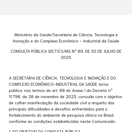
Ministério da Saúde/Secretaria de Ciência, Tecnologia e
Inovação e do Complexo Econômico – Industrial da Saúde
CONSULTA PÚBLICA SECTICS/MS Nº 69, DE 30 DE JULHO DE
2025
A SECRETÁRIA DE CIÊNCIA, TECNOLOGIA E INOVAÇÃO E DO
COMPLEXO ECONÔMICO-INDUSTRIAL DA SAÚDE torna
pública, nos termos do art. 68 do Anexo I do Decreto nº
11.798, de 28 de novembro de 2023, consulta com o objetivo
de colher manifestação da sociedade civil a respeito das
principais dificuldades e desafios enfrentados para o
fortalecimento do ambiente de pesquisa clínica no Brasil,
conforme as condições estabelecidas neste Comunicado:
1. DO OBJETIVO DA CONSULTA PÚBLICA