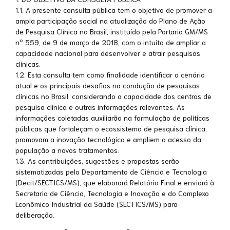
1.1. A presente consulta pública tem o objetivo de promover a
ampla participação social na atualização do Plano de Ação
de Pesquisa Clínica no Brasil, instituído pela Portaria GM/MS
nº 559, de 9 de março de 2018, com o intuito de ampliar a
capacidade nacional para desenvolver e atrair pesquisas
clínicas.
1.2. Esta consulta tem como finalidade identificar o cenário
atual e os principais desafios na condução de pesquisas
clínicas no Brasil, considerando a capacidade dos centros de
pesquisa clínica e outras informações relevantes. As
informações coletadas auxiliarão na formulação de políticas
públicas que fortaleçam o ecossistema de pesquisa clínica,
promovam a inovação tecnológica e ampliem o acesso da
população a novos tratamentos.
1.3. As contribuições, sugestões e propostas serão
sistematizadas pelo Departamento de Ciência e Tecnologia
(Decit/SECTICS/MS), que elaborará Relatório Final e enviará à
Secretaria de Ciência, Tecnologia e Inovação e do Complexo
Econômico Industrial da Saúde (SECTICS/MS) para
deliberação.