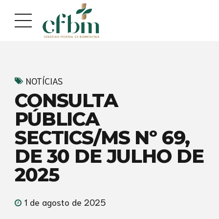
Acessar
Acessar
o
a
conteúdo
navegação
NOTÍCIAS
CONSULTA
PÚBLICA
SECTICS/MS Nº 69,
DE 30 DE JULHO DE
2025
1 de agosto de 2025