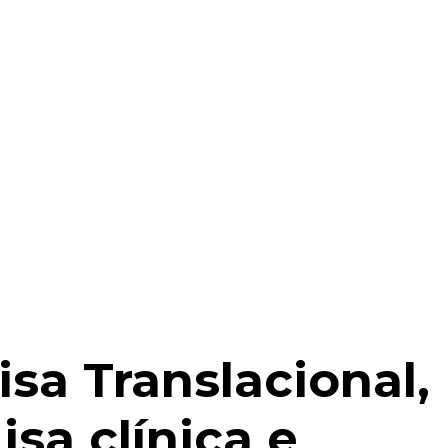
sa Translacional,
sa clínica e