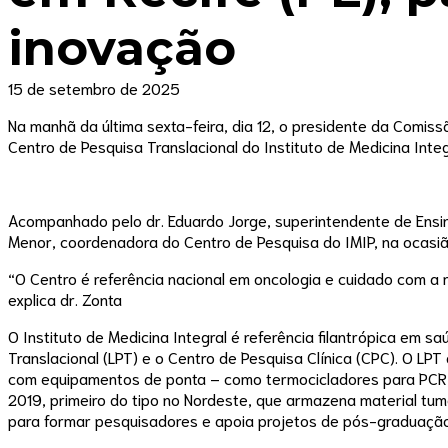
inovação
15 de setembro de 2025
Na manhã da última sexta-feira, dia 12, o presidente da Comis
Centro de Pesquisa Translacional do Instituto de Medicina Integr
Acompanhado pelo dr. Eduardo Jorge, superintendente de Ensino, 
Menor, coordenadora do Centro de Pesquisa do IMIP, na ocasião
“O Centro é referência nacional em oncologia e cuidado com 
explica dr. Zonta
O Instituto de Medicina Integral é referência filantrópica em
Translacional (LPT) e o Centro de Pesquisa Clínica (CPC). O LPT
com equipamentos de ponta – como termocicladores para PCR, 
2019, primeiro do tipo no Nordeste, que armazena material tum
para formar pesquisadores e apoia projetos de pós-graduação