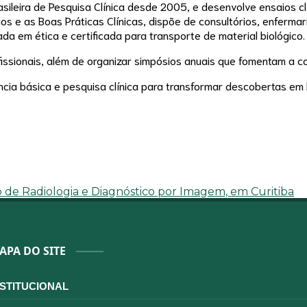
asileira de Pesquisa Clínica desde 2005, e desenvolve ensaios c
 e as Boas Práticas Clínicas, dispõe de consultórios, enfermari
da em ética e certificada para transporte de material biológico.
issionais, além de organizar simpósios anuais que fomentam a co
ncia básica e pesquisa clínica para transformar descobertas em
o de Radiologia e Diagnóstico por Imagem, em Curitiba
APA DO SITE
NSTITUCIONAL