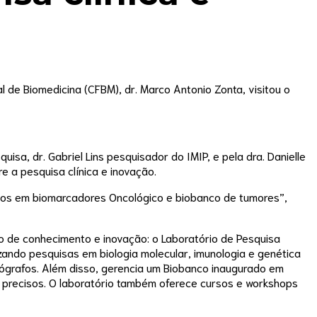
 de Biomedicina (CFBM), dr. Marco Antonio Zonta, visitou o
isa, dr. Gabriel Lins pesquisador do IMIP, e pela dra. Danielle
 a pesquisa clínica e inovação.
dos em biomarcadores Oncológico e biobanco de tumores”,
ão de conhecimento e inovação: o Laboratório de Pesquisa
izando pesquisas em biologia molecular, imunologia e genética
ógrafos. Além disso, gerencia um Biobanco inaugurado em
s precisos. O laboratório também oferece cursos e workshops