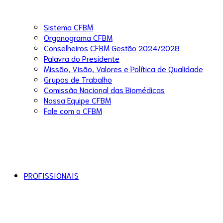
Sistema CFBM
Organograma CFBM
Conselheiros CFBM Gestão 2024/2028
Palavra do Presidente
Missão, Visão, Valores e Política de Qualidade
Grupos de Trabalho
Comissão Nacional das Biomédicas
Nossa Equipe CFBM
Fale com o CFBM
PROFISSIONAIS