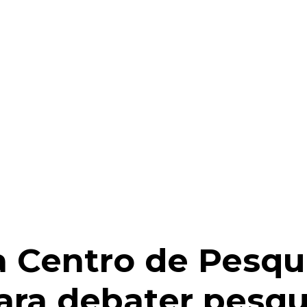
a Centro de Pesqui
ara debater pesqui