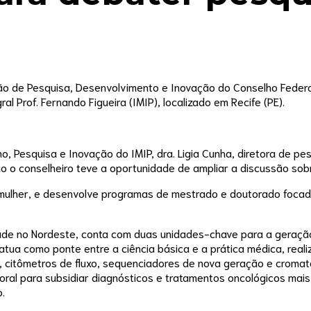
são de Pesquisa, Desenvolvimento e Inovação do Conselho Federal
al Prof. Fernando Figueira (IMIP), localizado em Recife (PE).
Pesquisa e Inovação do IMIP, dra. Ligia Cunha, diretora de pesqu
 o conselheiro teve a oportunidade de ampliar a discussão sobre
a mulher, e desenvolve programas de mestrado e doutorado foca
 saúde no Nordeste, conta com duas unidades-chave para a geraç
 atua como ponte entre a ciência básica e a prática médica, real
citômetros de fluxo, sequenciadores de nova geração e cromat
oral para subsidiar diagnósticos e tratamentos oncológicos mai
.