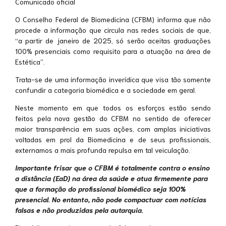
Comunicado oficial
O Conselho Federal de Biomedicina (CFBM) informa que não
procede a informação que circula nas redes sociais de que,
“a partir de janeiro de 2025, só serão aceitas graduações
100% presenciais como requisito para a atuação na área de
Estética”.
Trata-se de uma informação inverídica que visa tão somente
confundir a categoria biomédica e a sociedade em geral.
Neste momento em que todos os esforços estão sendo
feitos pela nova gestão do CFBM no sentido de oferecer
maior transparência em suas ações, com amplas iniciativas
voltadas em prol da Biomedicina e de seus profissionais,
externamos a mais profunda repulsa em tal veiculação.
Importante frisar que o CFBM é totalmente contra o ensino
a distância (EaD) na área da saúde e atua firmemente para
que a formação do profissional biomédico seja 100%
presencial. No entanto, não pode compactuar com notícias
falsas e não produzidas pela autarquia.