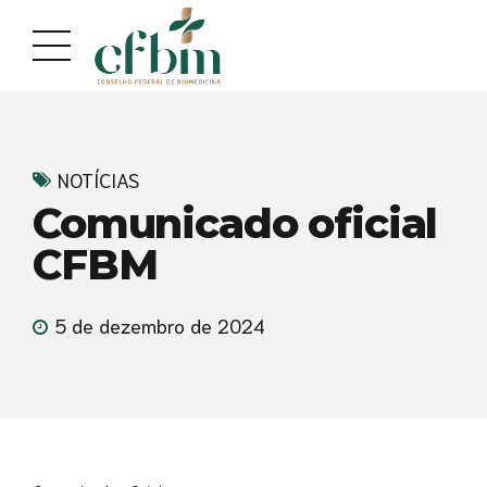
Acessar
Acessar
o
a
conteúdo
navegação
NOTÍCIAS
Comunicado oficial
CFBM
5 de dezembro de 2024