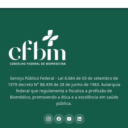
Serviço Público Federal - Lei 6.684 de 03 de setembro de
1979 decreto N° 88.439 de 28 de junho de 1983. Autarquia
federal que regulamenta e fiscaliza a profissão de
Biomédico, promovendo a ética e a excelência em saúde
pública.