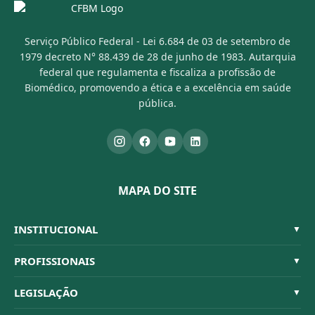
Serviço Público Federal - Lei 6.684 de 03 de setembro de
1979 decreto N° 88.439 de 28 de junho de 1983. Autarquia
federal que regulamenta e fiscaliza a profissão de
Biomédico, promovendo a ética e a excelência em saúde
pública.
MAPA DO SITE
INSTITUCIONAL
▼
Sistema CFBM
PROFISSIONAIS
▼
Quem Somos
Habilitações
LEGISLAÇÃO
▼
Organograma