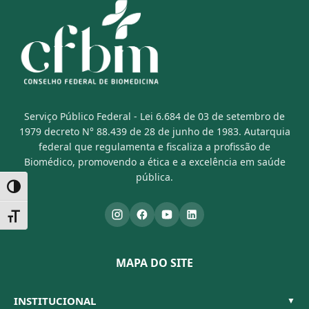
Serviço Público Federal - Lei 6.684 de 03 de setembro de
1979 decreto N° 88.439 de 28 de junho de 1983. Autarquia
federal que regulamenta e fiscaliza a profissão de
Biomédico, promovendo a ética e a excelência em saúde
pública.
Alternar alto contraste
Alternar tamanho da fonte
MAPA DO SITE
INSTITUCIONAL
▼