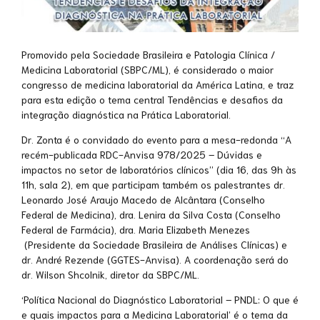
Promovido pela Sociedade Brasileira e Patologia Clínica /
Medicina Laboratorial (SBPC/ML), é considerado o maior
congresso de medicina laboratorial da América Latina, e traz
para esta edição o tema central Tendências e desafios da
integração diagnóstica na Prática Laboratorial.
Dr. Zonta é o convidado do evento para a mesa-redonda “A
recém-publicada RDC-Anvisa 978/2025 – Dúvidas e
impactos no setor de laboratórios clínicos” (dia 16, das 9h às
11h, sala 2), em que participam também os palestrantes dr.
Leonardo José Araujo Macedo de Alcântara (Conselho
Federal de Medicina), dra. Lenira da Silva Costa (Conselho
Federal de Farmácia), dra. Maria Elizabeth Menezes
(Presidente da Sociedade Brasileira de Análises Clínicas) e
dr. André Rezende (GGTES-Anvisa). A coordenação será do
dr. Wilson Shcolnik, diretor da SBPC/ML.
‘Política Nacional do Diagnóstico Laboratorial – PNDL: O que é
e quais impactos para a Medicina Laboratorial’ é o tema da