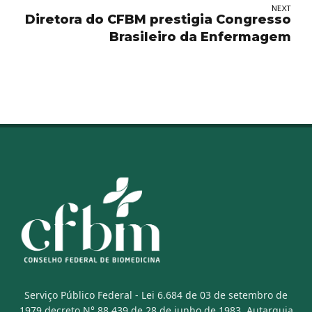
NEXT
Diretora do CFBM prestigia Congresso
Brasileiro da Enfermagem
Serviço Público Federal - Lei 6.684 de 03 de setembro de
1979 decreto N° 88.439 de 28 de junho de 1983. Autarquia