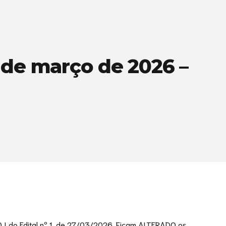
de março de 2026 –
I do Edital nº 1, de 27/03/2026. Ficam ALTERADO os