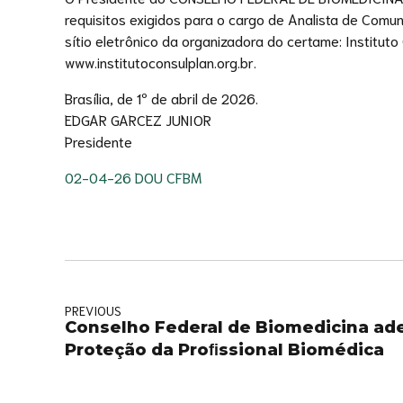
requisitos exigidos para o cargo de Analista de Comu
sítio eletrônico da organizadora do certame: Instituto
www.institutoconsulplan.org.br.
Brasília, de 1º de abril de 2026.
EDGAR GARCEZ JUNIOR
Presidente
02-04-26 DOU CFBM
PREVIOUS
Conselho Federal de Biomedicina ade
Proteção da Proﬁssional Biomédica