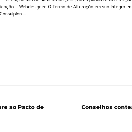
nicação – Webdesigner. O Termo de Alteração em sua íntegra enc
 Consulplan –
re ao Pacto de
Conselhos conte