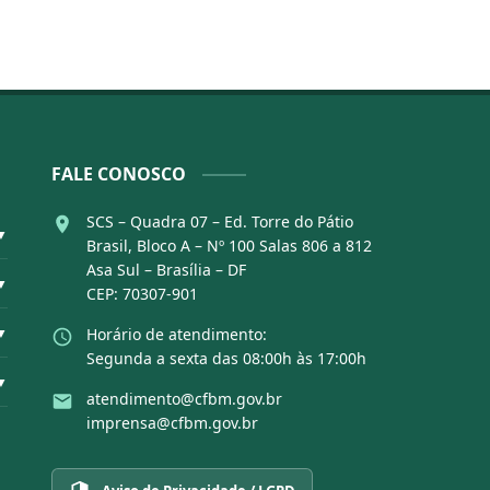
FALE CONOSCO
SCS – Quadra 07 – Ed. Torre do Pátio
▼
Brasil, Bloco A – Nº 100 Salas 806 a 812
Asa Sul – Brasília – DF
▼
CEP: 70307-901
▼
Horário de atendimento:
Segunda a sexta das 08:00h às 17:00h
▼
atendimento@cfbm.gov.br
imprensa@cfbm.gov.br