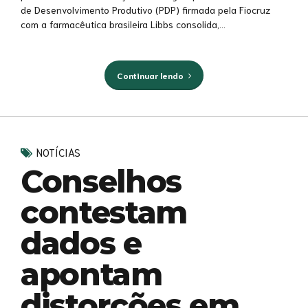
de Desenvolvimento Produtivo (PDP) firmada pela Fiocruz
com a farmacêutica brasileira Libbs consolida,...
Continuar lendo
NOTÍCIAS
Conselhos
contestam
dados e
apontam
distorções em