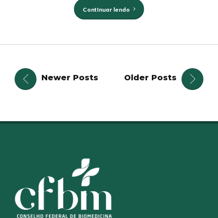
Continuar lendo
Newer Posts
Older Posts