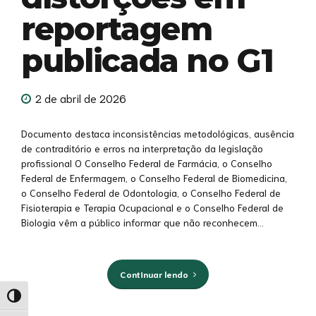
reportagem
publicada no G1
2 de abril de 2026
Documento destaca inconsistências metodológicas, ausência
de contraditório e erros na interpretação da legislação
profissional O Conselho Federal de Farmácia, o Conselho
Federal de Enfermagem, o Conselho Federal de Biomedicina,
o Conselho Federal de Odontologia, o Conselho Federal de
Fisioterapia e Terapia Ocupacional e o Conselho Federal de
Biologia vêm a público informar que não reconhecem...
Continuar lendo
Alternar alto contraste