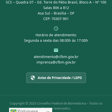
SCS – Quadra 07 – Ed. Torre do Pátio Brasil, Bloco A – Nº 100
Portal Transparência
Salas 806 a 812
Asa Sul – Brasília – DF
CEP: 70307-901
Horário de atendimento:
Segunda a sexta das 08:00h às 17:00h
atendimento@cfbm.gov.br
imprensa@cfbm.gov.br
Aviso de Privacidade / LGPD
Copyright © 2025 Conselho Federal de Biomedicina – Todos os
direitos reservados.
Portuguese