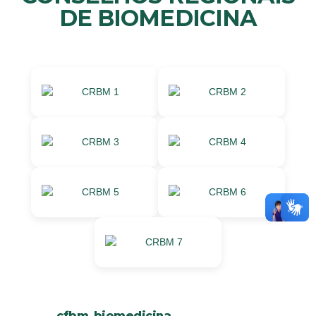
DE BIOMEDICINA
cfbm_biomedicina