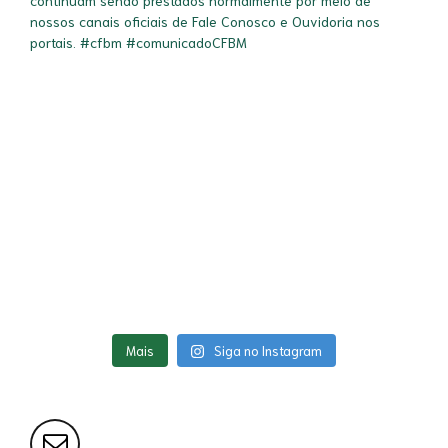
Mais
Siga no Instagram