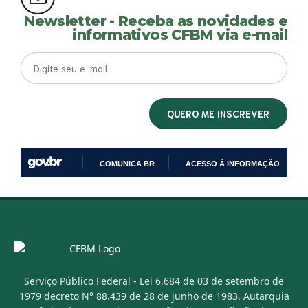
Newsletter - Receba as novidades e
informativos CFBM via e-mail
COMUNICA BR
ACESSO À INFORMAÇÃO
IR
PARA
O
CONTEÚDO
Serviço Público Federal - Lei 6.684 de 03 de setembro de
1979 decreto N° 88.439 de 28 de junho de 1983. Autarquia