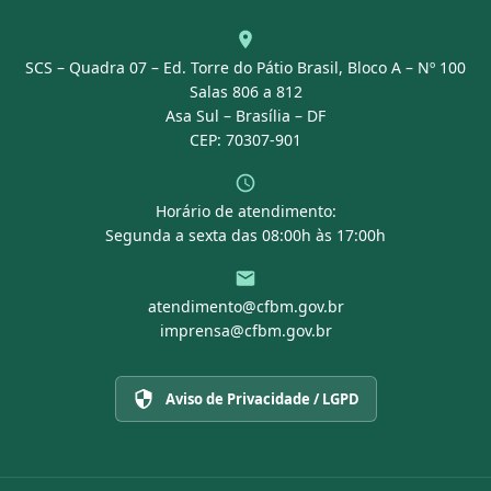
Agenda
SCS – Quadra 07 – Ed. Torre do Pátio Brasil, Bloco A – Nº 100
Portal Transparência
Salas 806 a 812
Asa Sul – Brasília – DF
CEP: 70307-901
Horário de atendimento:
Segunda a sexta das 08:00h às 17:00h
atendimento@cfbm.gov.br
imprensa@cfbm.gov.br
Aviso de Privacidade / LGPD