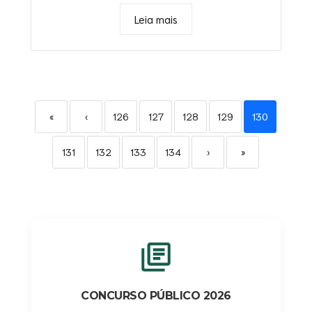
Leia mais
«
‹
126
127
128
129
130
131
132
133
134
›
»
CONCURSO PÚBLICO 2026