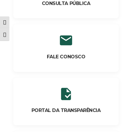
CONSULTA PÚBLICA
Alternar alto contraste
Alternar tamanho da fonte
FALE CONOSCO
PORTAL DA TRANSPARÊNCIA