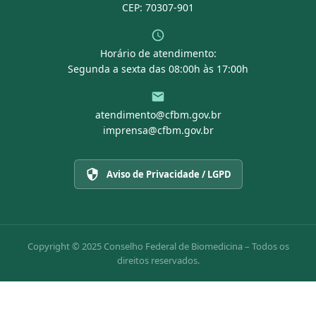
CEP: 70307-901
Horário de atendimento:
Segunda a sexta das 08:00h às 17:00h
atendimento@cfbm.gov.br
imprensa@cfbm.gov.br
Aviso de Privacidade / LGPD
Copyright © 2025 Conselho Federal de Biomedicina – Todos os
direitos reservados.